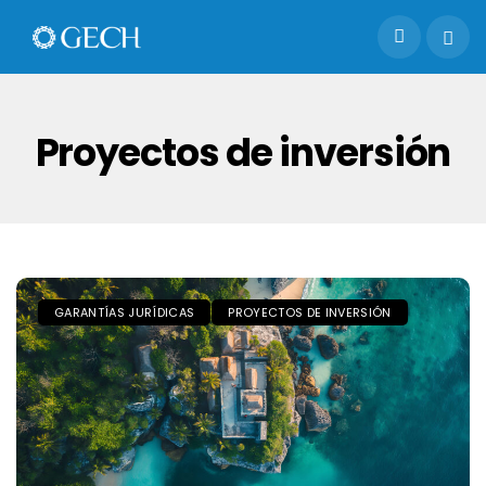
Proyectos de inversión
GARANTÍAS JURÍDICAS
PROYECTOS DE INVERSIÓN