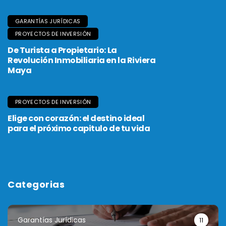
GARANTÍAS JURÍDICAS
PROYECTOS DE INVERSIÓN
De Turista a Propietario: La
Revolución Inmobiliaria en la Riviera
Maya
PROYECTOS DE INVERSIÓN
Elige con corazón: el destino ideal
para el próximo capitulo de tu vida
Categorias
Garantías Jurídicas
11