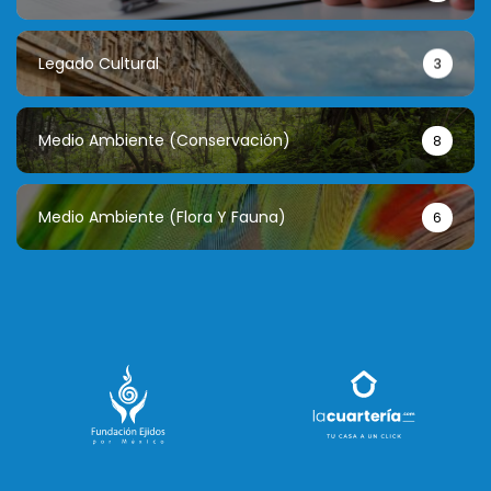
Legado Cultural
3
Medio Ambiente (conservación)
8
Medio Ambiente (flora Y Fauna)
6