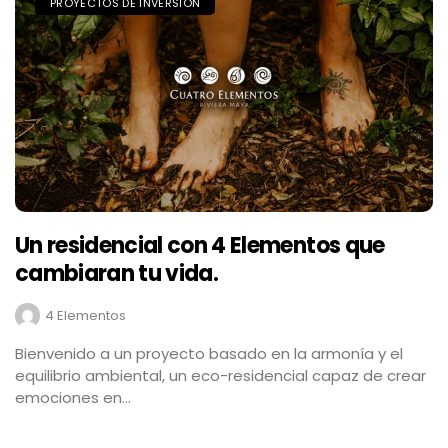
PROYECTOS DE INVERSIÓN
Un residencial con 4 Elementos que
cambiaran tu vida.
4 Elementos
Bienvenido a un proyecto basado en la armonía y el
equilibrio ambiental, un eco-residencial capaz de crear
emociones en...