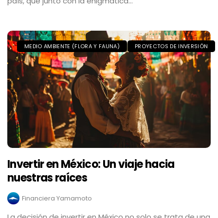
país, que junto con la enigmática...
MEDIO AMBIENTE (FLORA Y FAUNA)
PROYECTOS DE INVERSIÓN
Invertir en México: Un viaje hacia
nuestras raíces
Financiera Yamamoto
La decisión de invertir en México no solo se trata de una