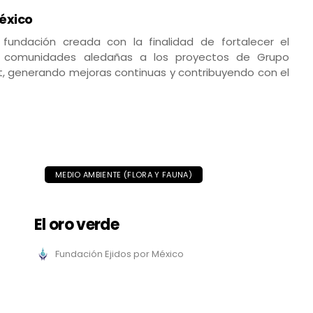
éxico
 fundación creada con la finalidad de fortalecer el
las comunidades aledañas a los proyectos de Grupo
t, generando mejoras continuas y contribuyendo con el
MEDIO AMBIENTE (FLORA Y FAUNA)
El oro verde
Fundación Ejidos por México