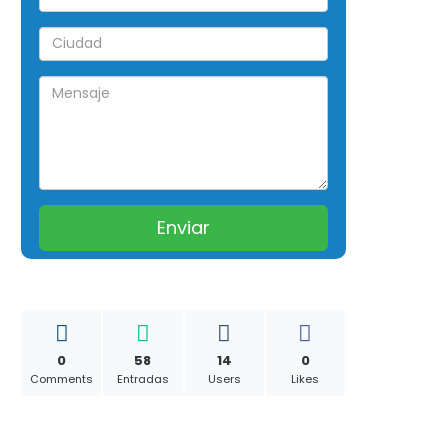
0
58
14
0
Comments
Entradas
Users
Likes