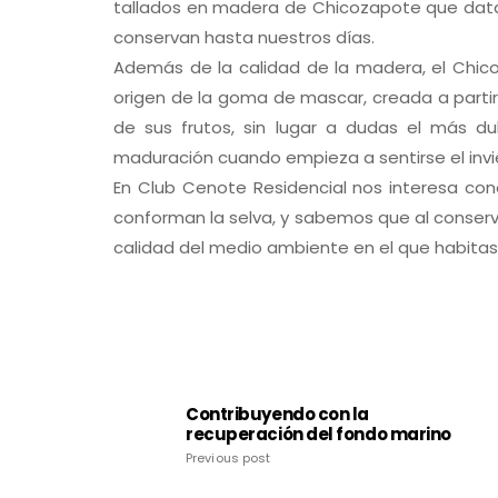
tallados en madera de Chicozapote que datan 
conservan hasta nuestros días.
Además de la calidad de la madera, el Chicoz
origen de la goma de mascar, creada a partir 
de sus frutos, sin lugar a dudas el más d
maduración cuando empieza a sentirse el invi
En
Club Cenote Residencial
nos interesa con
conforman la selva, y sabemos que al conserva
calidad del medio ambiente en el que habitas
Contribuyendo con la
recuperación del fondo marino
Previous post