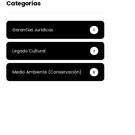
Categorías
Garantías Jurídicas
11
Legado Cultural
3
Medio Ambiente (conservación)
8