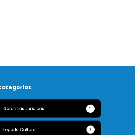
Categorias
Garantías Jurídicas
11
Legado Cultural
3