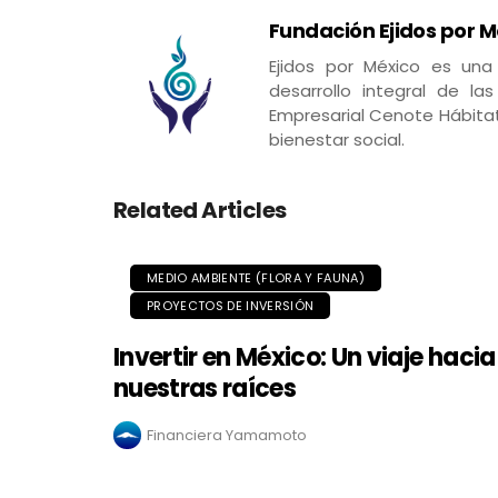
Fundación Ejidos por M
Ejidos por México es una
desarrollo integral de 
Empresarial Cenote Hábita
bienestar social.
Related Articles
MEDIO AMBIENTE (FLORA Y FAUNA)
PROYECTOS DE INVERSIÓN
Invertir en México: Un viaje hacia
nuestras raíces
Financiera Yamamoto