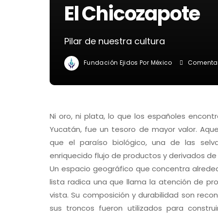
El Chicozapote
Pilar de nuestra cultura
Fundación Ejidos Por México
Comentar
N
i oro, ni plata, lo que los españoles encon
Yucatán, fue un tesoro de mayor valor. Aqu
que el paraíso biológico, una de las sel
enriquecido flujo de productos y derivados de 
Un espacio geográfico que concentra alreded
lista radica una que llama la atención de pro
vista. Su composición y durabilidad son rec
sus troncos fueron utilizados para constru