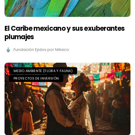
El Caribe mexicano y sus exuberantes
plumajes
Fundación Ejidos por México
MEDIO AMBIENTE (FLORA Y FAUNA)
PROYECTOS DE INVERSIÓN