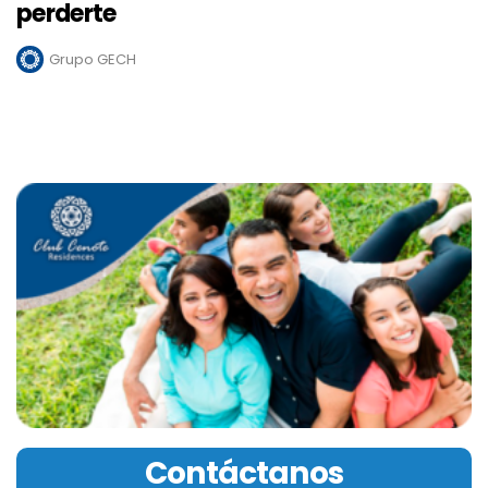
perderte
Grupo GECH
Contáctanos