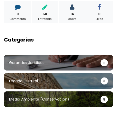
0
58
14
0
Comments
Entradas
Users
Likes
Categorías
Garantías Jurídicas
11
Legado Cultural
3
Medio Ambiente (conservación)
8