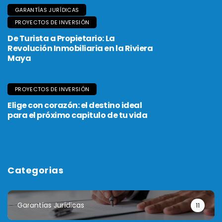
GARANTÍAS JURÍDICAS
PROYECTOS DE INVERSIÓN
De Turista a Propietario: La
Revolución Inmobiliaria en la Riviera
Maya
PROYECTOS DE INVERSIÓN
Elige con corazón: el destino ideal
para el próximo capitulo de tu vida
Categorias
Garantías Jurídicas
11