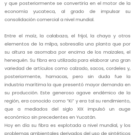
y que posteriormente se convertiría en el motor de la
economía yucateca, al grado de impulsar su
consolidación comercial a nivel mundial.
Entre el maíz, la calabaza, el frijol, la chaya y otros
elementos de la milpa, sobresalía una planta que por
su altura se asomaba por encima de los maizales, el
henequén. Su fibra era utilizada para elaborar una gran
variedad de artículos como calzado, sacos, cordeles y,
posteriormente, hamacas, pero sin duda fue la
industria marítima la que presentó mayor demanda en
su producción. Este generoso agave endémico de la
región, era conocido como “Ki” y era tal su rendimiento,
que a mediados del siglo XIX impulsó un auge
económico sin precedentes en Yucatán.
Hoy en día su fibra es explotada a nivel mundial, y los
problemas ambientales derivados del uso de sintéticos