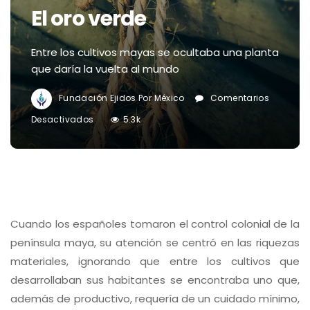
El oro verde
Entre los cultivos mayas se ocultaba una planta
que daría la vuelta al mundo
Fundación Ejidos Por México
Comentarios
En
Desactivados
5.3k
El
Oro
Verde
C
uando los españoles tomaron el control colonial de la
península maya, su atención se centró en las riquezas
materiales, ignorando que entre los cultivos que
desarrollaban sus habitantes se encontraba uno que,
además de productivo, requería de un cuidado mínimo,