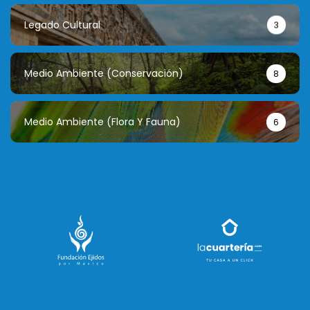
Legado Cultural
3
Medio Ambiente (conservación)
8
Medio Ambiente (flora Y Fauna)
6